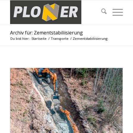
Archiv für: Zementstabiliisierung
Du bist hier:
Startseite
/
Transporte
/
Zementstabiliisierung