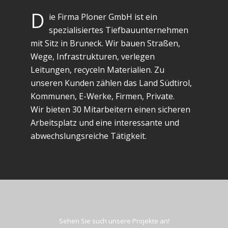
aziende
D
di
ie Firma Ploner GmbH ist ein
Malta
spezialisiertes Tiefbauunternehmen
potrebbero
mit Sitz in Bruneck. Wir bauen Straßen,
creare
un
Wege, Infrastrukturen, verlegen
casinò.
Leitungen, recyceln Materialien. Zu
unseren Kunden zählen das Land Südtirol,
Giochi
Kommunen, E-Werke, Firmen, Private.
di
Wir bieten 30 Mitarbeitern einen sicheren
carte
Arbeitsplatz und eine interessante und
istruzioni
abwechslungsreiche Tätigkeit.
Quanto
Costa
Una
Cartella
Al
Bingo
Italia
2026
Sehen Sie such unsere Projekte an!
Gioca