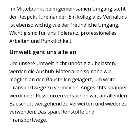
Online
Im Mittelpunkt beim gemeinsamen Umgang steht
Italia
2026
der Respekt füreinander. Ein kollegiales Verhältnis
Preleva
ist ebenso wichtig wie der freundliche Umgang.
Veloce
Wichtig sind für uns Toleranz, professionelles
Arbeiten und Pünktlichkeit.
Umwelt geht uns alle an
Um unsere Umwelt nicht unnötig zu belasten,
werden die Aushub-Materialien so nahe wie
möglich an den Baustellen gelagert, um weite
Transportwege zu vermeiden. Angesichts knapper
werdender Ressourcen versuchen wir, anfallenden
Bauschutt weitgehend zu verwerten und wieder zu
verwenden. Das spart Rohstoffe und
Transportwege.