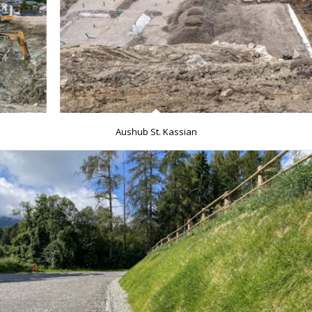
tassa.
Diventare
professionisti
di
poker
Siti
Aushub St. Kassian
Gioco
D'Azzardo
Italia
2026
Gioca
Ora
Il
sito
ha
otto
sezioni
principali
come