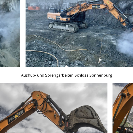
si
apre
in
tutti
i
tipi
di
giochi
da
più
sviluppatori.
Bonus
Aushub- und Sprengarbeiten Schloss Sonnenburg
Roulette
Senza
Deposito
Italia
2026
Casinò
Selezionati
Il
gioco