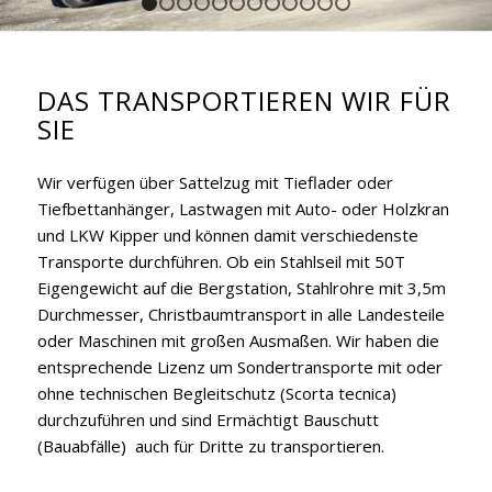
1
2
3
4
5
6
7
8
9
10
11
12
nonché,
e
il
fatto
DAS TRANSPORTIEREN WIR FÜR
che
SIE
i
casinò
che
Wir verfügen über Sattelzug mit Tieflader oder
accettano
Tiefbettanhänger, Lastwagen mit Auto- oder Holzkran
PayPal
und LKW Kipper und können damit verschiedenste
sono
Transporte durchführen. Ob ein Stahlseil mit 50T
sempre
Eigengewicht auf die Bergstation, Stahlrohre mit 3,5m
tenuto
Durchmesser, Christbaumtransport in alle Landesteile
in
oder Maschinen mit großen Ausmaßen. Wir haben die
grande
considerazione.
entsprechende Lizenz um Sondertransporte mit oder
Free
ohne technischen Begleitschutz (Scorta tecnica)
Spin
durchzuführen und sind Ermächtigt Bauschutt
Gratis
(Bauabfälle) auch für Dritte zu transportieren.
Senza
Deposito