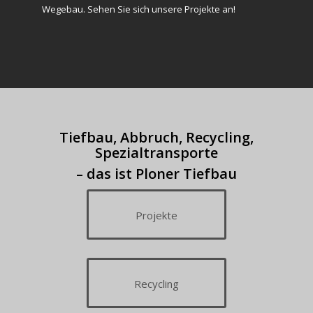
come
Wegebau. Sehen Sie sich unsere Projekte an!
slot
hanno.
Numeri
casuali
roulette
Casinò
Tiefbau, Abbruch, Recycling,
Mobile
Spezialtransporte
Italia
2026
– das ist Ploner Tiefbau
Prelievi
Rapidi
La
Projekte
maggior
parte
dei
bookies
richiedono
Recycling
che
i