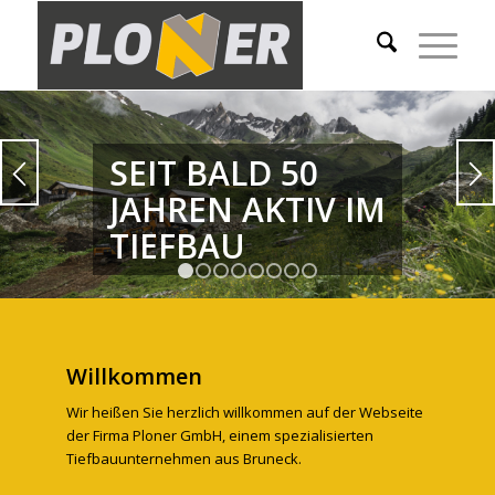
Trucchi
roulette
elettronica
Bonus
Benvenuto
Roulette
SEIT BALD 50
Italia
2026
JAHREN AKTIV IM
Gioca
TIEFBAU
Alla
Roulette
:
1
2
3
4
5
6
7
8
Tuttavia,
Ainsworth
ha
l'ambizione
Willkommen
e
le
Wir heißen Sie herzlich willkommen auf der Webseite
risorse
der Firma Ploner GmbH, einem spezialisierten
necessarie
Tiefbauunternehmen aus Bruneck.
per
cambiare