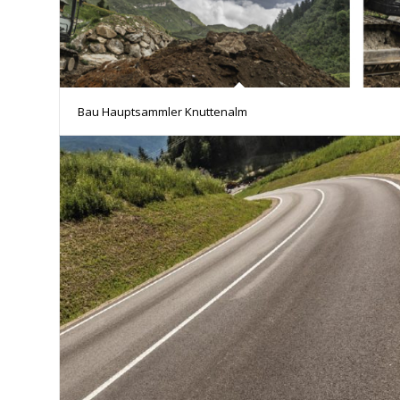
Bau Hauptsammler Knuttenalm