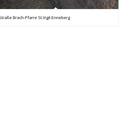
Straße Brach-Pfarre St.Vigil-Enneberg