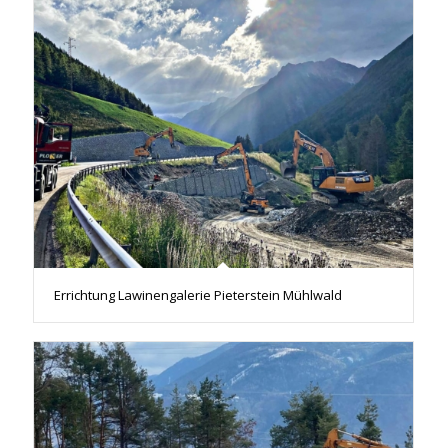
Errichtung Lawinengalerie Pieterstein Mühlwald