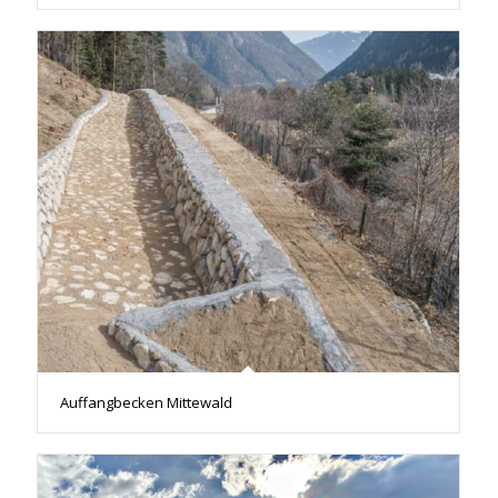
Auffangbecken Mittewald