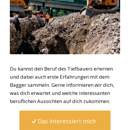
tra
cui
carte
di
debito,
e-
wallet
e
carte
prepagate,
tra
Du kannst den Beruf des Tiefbauers erlernen
gli
und dabei auch erste Erfahrungen mit dem
altri.
Bagger sammeln. Gerne informieren wir dich,
Giochi
Che
was dich erwartet und welche interessanten
Ti
beruflichen Aussichten auf dich zukommen.
Pagano
Italia
2026
Das interessiert mich
Vinci
Soldi