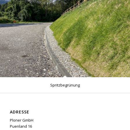
influenzare
chiunque
elses
strategia
ideale.
Non
solo
i
bonus,
ma
il
sito
offre
anche
Spritzbegrünung
molto
divertenti
giochi
online
ADRESSE
per
Ploner GmbH
giocare
Puenland 16
la