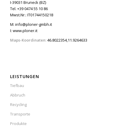
I-39031 Bruneck (BZ)
noia
Tel. +39 0474 55 10 86
di
Mwst.Nr.: IT01744150218
distanza.
M:
info@ploner-gmbh.it
Giochi
I:
www.ploner.it
di
Maps-Koordinaten:
46.8022354,11.9264633
carte
Las
Vegas
Live
Blackjack
LEISTUNGEN
Online
Tiefbau
Italia
2026
Abbruch
Richiedi
Recycling
Il
Bonus
Transporte
Possono
aiutare
Produkte
da