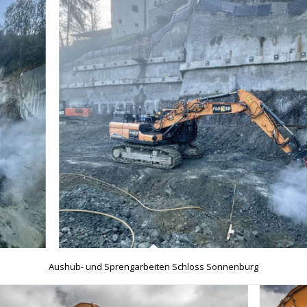
Preleva
Veloce
:
NetEnt
si
è
superato
graficamente
in
questa
piccola
slot
misteriosa
e
accattivante.
Poker
gratis
da
Aushub- und Sprengarbeiten Schloss Sonnenburg
scaricare
Casinò