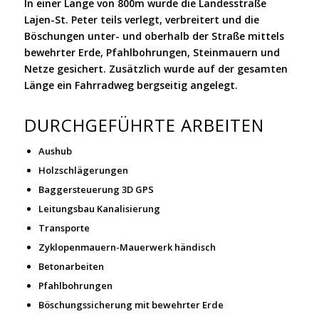
In einer Länge von 800m wurde die Landesstraße
&
Lajen-St. Peter teils verlegt, verbreitert und die
Catwoman
Böschungen unter- und oberhalb der Straße mittels
Cash,
Batman
bewehrter Erde, Pfahlbohrungen, Steinmauern und
&
Netze gesichert. Zusätzlich wurde auf der gesamten
Mr.
Länge ein Fahrradweg bergseitig angelegt.
Slot
Con
DURCHGEFÜHRTE ARBEITEN
Bonus
Senza
Aushub
Deposito
Holzschlägerungen
Italia
2026
Baggersteuerung 3D GPS
Vinci
Leitungsbau Kanalisierung
Soldi
Transporte
Veri
-
Zyklopenmauern-Mauerwerk händisch
La
Betonarbeiten
maggior
Pfahlbohrungen
parte
Böschungssicherung mit bewehrter Erde
dei